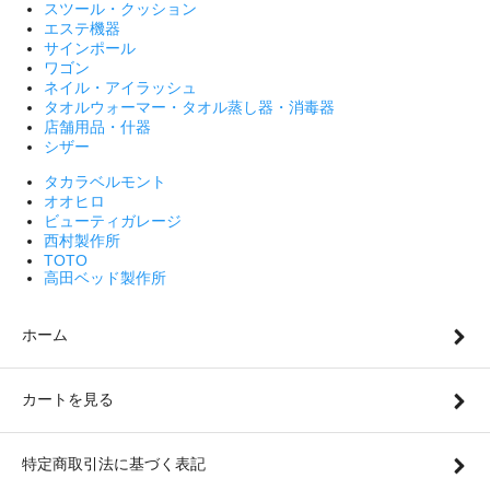
スツール・クッション
エステ機器
サインポール
ワゴン
ネイル・アイラッシュ
タオルウォーマー・タオル蒸し器・消毒器
店舗用品・什器
シザー
タカラベルモント
オオヒロ
ビューティガレージ
西村製作所
TOTO
高田ベッド製作所
ホーム
カートを見る
特定商取引法に基づく表記