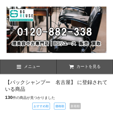
メニュー
カートを見る
【バックシャンプー 名古屋】 に登録されて
いる商品
130
件の商品が見つかりました
おすすめ順
価格順
新着順