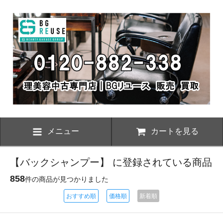
メニュー
カートを見る
【バックシャンプー】 に登録されている商品
858
件の商品が見つかりました
おすすめ順
価格順
新着順