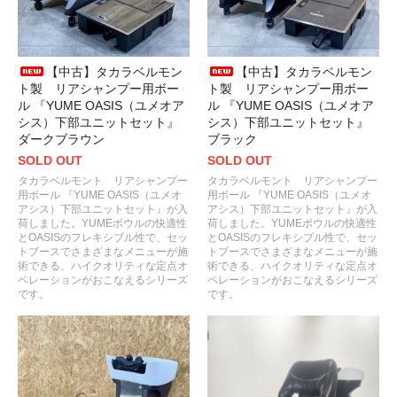
【中古】タカラベルモン
【中古】タカラベルモン
ト製 リアシャンプー用ボー
ト製 リアシャンプー用ボー
ル 『YUME OASIS（ユメオア
ル 『YUME OASIS（ユメオア
シス）下部ユニットセット』
シス）下部ユニットセット』
ダークブラウン
ブラック
SOLD OUT
SOLD OUT
タカラベルモント リアシャンプー
タカラベルモント リアシャンプー
用ボール 『YUME OASIS（ユメオ
用ボール 『YUME OASIS（ユメオ
アシス）下部ユニットセット』が入
アシス）下部ユニットセット』が入
荷しました。YUMEボウルの快適性
荷しました。YUMEボウルの快適性
とOASISのフレキシブル性で、セッ
とOASISのフレキシブル性で、セッ
トブースでさまざまなメニューが施
トブースでさまざまなメニューが施
術できる、ハイクオリティな定点オ
術できる、ハイクオリティな定点オ
ペレーションがおこなえるシリーズ
ペレーションがおこなえるシリーズ
です。
です。