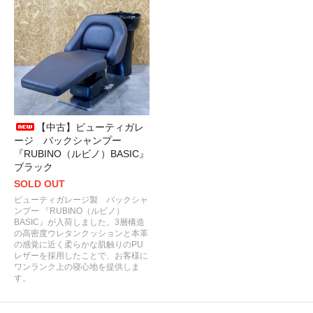
【中古】ビューティガレ
ージ バックシャンプー
『RUBINO（ルビノ）BASIC』
ブラック
SOLD OUT
ビューティガレージ製 バックシャ
ンプー 『RUBINO（ルビノ）
BASIC』が入荷しました。3層構造
の高密度ウレタンクッションと本革
の感覚に近く柔らかな肌触りのPU
レザーを採用したことで、お客様に
ワンランク上の寝心地を提供しま
す。