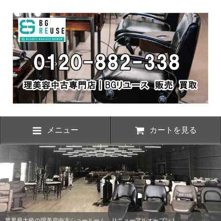
メニュー
カートを見る
プン！
業界最大級の理美容中古ショールーム、リニューアルオー