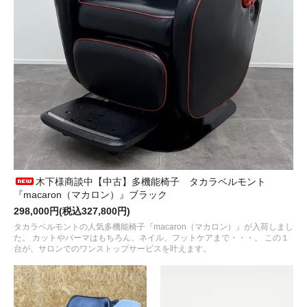
木下様商談中【中古】多機能椅子 タカラベルモント
『macaron（マカロン）』ブラック
298,000円(税込327,800円)
タカラベルモントの人気多機能椅子『macaron（マカロン）』が入荷しまし
た。 カットやパーマはもちろん、ネイル、フットケアまで・・・。 この１
台が、サロンでのワンストップサービスを叶えます。