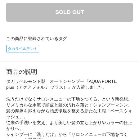
SOLD OUT
この商品に登録されているタグ
タカラベルモント
商品の説明
タカラベルモント製 オートシャンプー『AQUA FORTE
plus（アクアフォルテ プラス）』が入荷しました。
洗うだけでなくサロンメニューの下地をつくる、という新発想。
リズミカルな水流で頭皮と髪の汚れを落とすシャンプーマシン。
髪の摩擦を抑えながら頭皮環境を整える新たな工程「ベースウォ
ッシュ」。
従来の手洗いを支え、より美しい髪の立ち上がりやカラーの仕上
がりへ。
シャンプーに「洗うだけ」から「サロンメニューの下地をつく