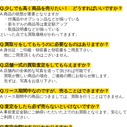
Q.少しでも高く商品を売りたい！ どうすればいいですか？
A.商品の状態が重要となりますが
・付属品やオプション品などが揃っている
・新モデルの商品等は査定額アップ
・取扱説明書などが揃っている
といった点でも買取価格がかわってきます。
Q.買取りをしてもらうのに必要なものはありますか？
A.身分証・ご印鑑・領収書と領収書をご用意下さい。
他にご用意頂くものはございません。
Q.店舗一式の買取査定をしてもらえますか？
A.店舗内の全体的な写真を送って頂ければ可能です。
買取が難しい商品の場合、ご連絡の際にお知らせ致します。
先ずは、写真をお送り下さい。
Q.リース期間中なのですが、売ることはできますか？
A.リース期間中の商品につきましては、買取を行うことはできません。
Q.査定をしたら必ず売らないといけないですか？
A.事前査定金額にご納得いただいた上でのお買取となります。安心して
ご利用ください。