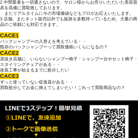
2.中間業者を一切通さないので、サロン様からお売りいただいた美容器
具を高価に買取致しております。
またリアルタイムに今の市場価値などもプロがお応えいたします。
3.店舗、またネット販売以外でも販路を多数持っているため、大量の商
品のご依頼にも対応できます。
CACE1
バックシャンプーの入替えを考えている・・
既存のバックシャンプーって買取価格いくらになるの？
CACE2
居抜き店舗に、いらないシャンプー椅子・シャンプー台やセット椅子・
スタイリングチェアがある・・
改装工事が始まるまでに処分したい
CACE3
ずっと使っていない促進器がある・・
買取処分してお金に換えてしまいたい！これって買取商品なの？