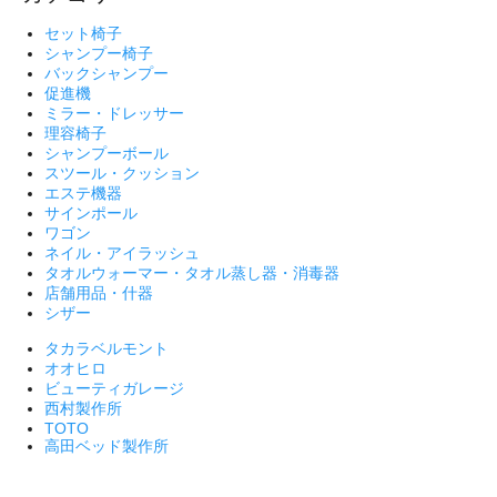
セット椅子
シャンプー椅子
バックシャンプー
促進機
ミラー・ドレッサー
理容椅子
シャンプーボール
スツール・クッション
エステ機器
サインポール
ワゴン
ネイル・アイラッシュ
タオルウォーマー・タオル蒸し器・消毒器
店舗用品・什器
シザー
タカラベルモント
オオヒロ
ビューティガレージ
西村製作所
TOTO
高田ベッド製作所