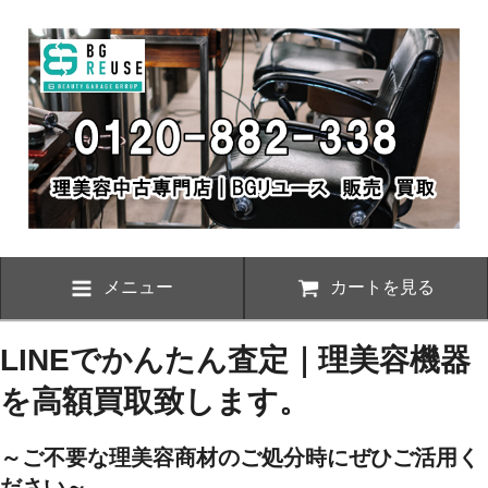
メニュー
カートを見る
LINEでかんたん査定｜理美容機器
を高額買取致します。
～ご不要な理美容商材のご処分時にぜひご活用く
ださい～