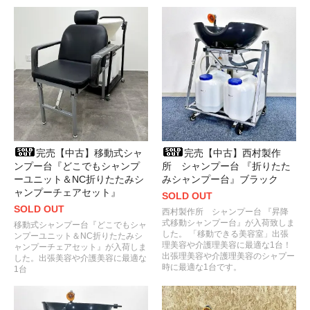
完売【中古】移動式シャ
完売【中古】西村製作
ンプー台『どこでもシャンプ
所 シャンプー台 『折りたた
ーユニット＆NC折りたたみシ
みシャンプー台』ブラック
ャンプーチェアセット』
SOLD OUT
SOLD OUT
西村製作所 シャンプー台 『昇降
式移動シャンプー台』が入荷致しま
移動式シャンプー台『どこでもシャ
した。 「移動できる美容室」出張
ンプーユニット＆NC折りたたみシ
理美容や介護理美容に最適な1台！
ャンプーチェアセット』が入荷しま
出張理美容や介護理美容のシャプー
した。出張美容や介護美容に最適な
時に最適な1台です。
1台