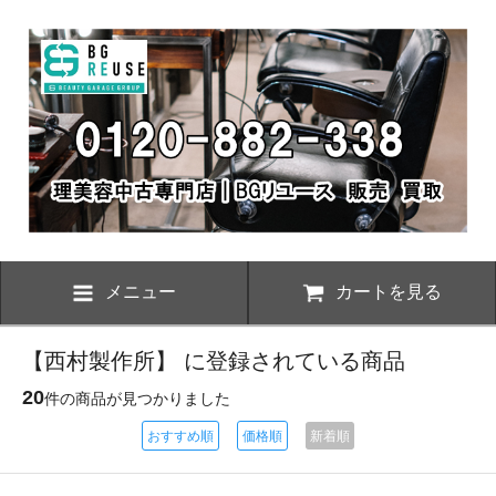
メニュー
カートを見る
【西村製作所】 に登録されている商品
20
件の商品が見つかりました
おすすめ順
価格順
新着順