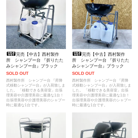
完売【中古】西村製作
完売【中古】西村製作
所 シャンプー台 『折りたた
所 シャンプー台 『折りたた
みシャンプー台』ブラック
みシャンプー台』ブラック
SOLD OUT
SOLD OUT
西村製作所 シャンプー台 『昇降
西村製作所 シャンプー台 『昇降
式移動シャンプー台』が入荷致しま
式移動シャンプー台』が入荷致しま
した。 「移動できる美容室」出張
した。 「移動できる美容室」出張
理美容や介護理美容に最適な1台！
理美容や介護理美容に最適な1台！
出張理美容や介護理美容のシャプー
出張理美容や介護理美容のシャプー
時に最適な1台です。
時に最適な1台です。