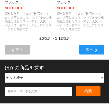
ブラック
ブラック
SOLD OUT
SOLD OUT
西村製作所 ワゴン『H-70セット
西村製作所 ワゴン『H-70セット
台』入荷しました。シンプルかつ機
台』入荷しました。シンプルかつ機
能性に優れたワゴンです。大変コン
能性に優れたワゴンです。大変コン
パクトで、省スペースなサロンにマ
パクトで、省スペースなサロンにマ
ッチした商品です。
ッチした商品です。
20
1
12
商品中
-
商品
前へ
次へ
ほかの商品を探す
検索