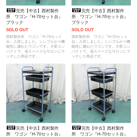
完売【中古】西村製作
完売【中古】西村製作
所 ワゴン『H-70セット台』
所 ワゴン『H-70セット台』
ブラック
ブラック
SOLD OUT
SOLD OUT
西村製作所 ワゴン『H-70セット
西村製作所 ワゴン『H-70セット
台』入荷しました。シンプルかつ機
台』入荷しました。シンプルかつ機
能性に優れたワゴンです。大変コン
能性に優れたワゴンです。大変コン
パクトで、省スペースなサロンにマ
パクトで、省スペースなサロンにマ
ッチした商品です。
ッチした商品です。
完売【中古】西村製作
完売【中古】西村製作
所 ワゴン『H-70セット台』
所 ワゴン『H-70セット台』