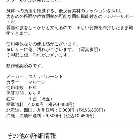
スツール』が入荷しました。
身体への負担を軽減する、低反発素材のクッションを採用。
大きめの座面や位置調整の可能な回転機能付きのランバーサポー
トが、
臀部や腰をしっかりと支えるので、正しい姿勢を維持したまま施
術できます。
使用年数なりの使用感がございます。
※レザーに傷、汚れがございます。（写真参照）
※脚部に傷、汚れがございます。
動作確認済みです。
メーカー：タカラベルモント
カラー ：マルーン
使用年数：９年
保証期間：６ヶ月
在庫 ：１台（埼玉）
標準送料：4,000円（税込4,400円）
北海道、四国、九州送料：6,000円（税込6,600円）
沖縄、島嶼部送料：9,500円（税込10,450円）
その他の詳細情報