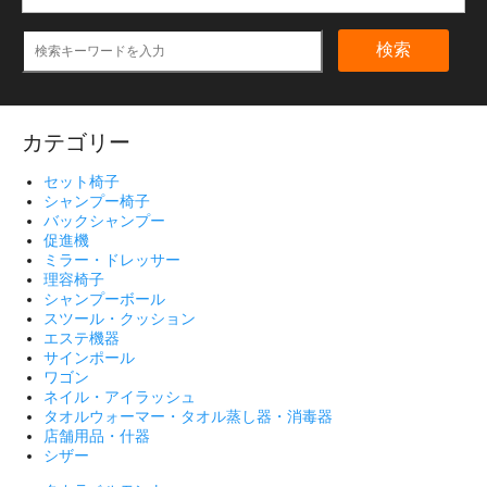
検索
カテゴリー
セット椅子
シャンプー椅子
バックシャンプー
促進機
ミラー・ドレッサー
理容椅子
シャンプーボール
スツール・クッション
エステ機器
サインポール
ワゴン
ネイル・アイラッシュ
タオルウォーマー・タオル蒸し器・消毒器
店舗用品・什器
シザー