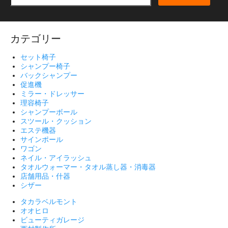
カテゴリー
セット椅子
シャンプー椅子
バックシャンプー
促進機
ミラー・ドレッサー
理容椅子
シャンプーボール
スツール・クッション
エステ機器
サインポール
ワゴン
ネイル・アイラッシュ
タオルウォーマー・タオル蒸し器・消毒器
店舗用品・什器
シザー
タカラベルモント
オオヒロ
ビューティガレージ