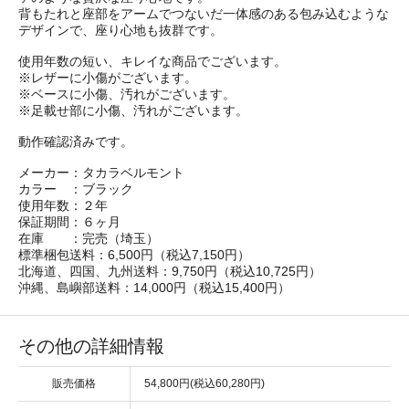
背もたれと座部をアームでつないだ一体感のある包み込むような
デザインで、座り心地も抜群です。
使用年数の短い、キレイな商品でございます。
※レザーに小傷がございます。
※ベースに小傷、汚れがございます。
※足載せ部に小傷、汚れがございます。
動作確認済みです。
メーカー：タカラベルモント
カラー ：ブラック
使用年数：２年
保証期間：６ヶ月
在庫 ：完売（埼玉）
標準梱包送料：6,500円（税込7,150円）
北海道、四国、九州送料：9,750円（税込10,725円）
沖縄、島嶼部送料：14,000円（税込15,400円）
その他の詳細情報
販売価格
54,800円(税込60,280円)