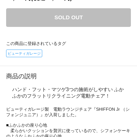
SOLD OUT
この商品に登録されているタグ
ビューティガレージ
商品の説明
ハンド・フット・マツゲ3つの施術がしやすい ふか
ふかのフラットリクライニング電動チェア！
ビューティガレージ製 電動ラウンジチェア『SHIFFON Jr （シ
フォンジュニア）』が入荷しました。
■ふかふかの座り心地
柔らかいクッションを贅沢に使っているので、シフォンケーキ
のようなふかふかの座り心地。