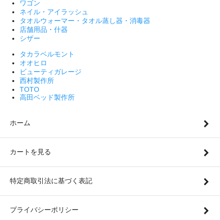
ワゴン
ネイル・アイラッシュ
タオルウォーマー・タオル蒸し器・消毒器
店舗用品・什器
シザー
タカラベルモント
オオヒロ
ビューティガレージ
西村製作所
TOTO
高田ベッド製作所
ホーム
カートを見る
特定商取引法に基づく表記
プライバシーポリシー