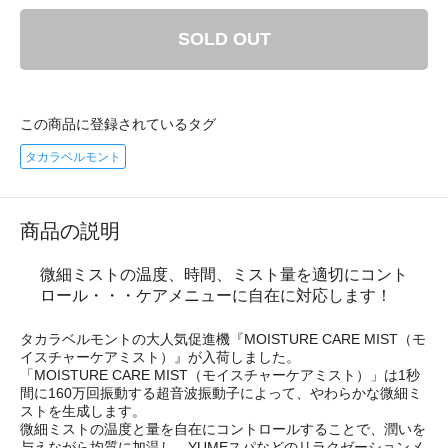
SOLD OUT
この商品に登録されているタグ
タカラベルモント
商品の説明
微細ミストの温度、時間、ミスト量を適切にコント
ロール・・・ケアメニューに自在に対応します！
タカラベルモントの大人気促進機『MOISTURE CARE MIST（モ
イスチャーケアミスト）』が入荷しました。
「MOISTURE CARE MIST（モイスチャーケアミスト）」は1秒
間に160万回振動する超音波振動子によって、やわらかな微細ミ
ストを生成します。
微細ミストの温度と量を自在にコントロールすることで、潤いを
与えながら均質に加温し、YUMEスパなどのリラクゼーションメ