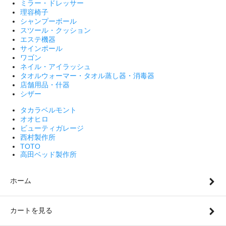
ミラー・ドレッサー
理容椅子
シャンプーボール
スツール・クッション
エステ機器
サインポール
ワゴン
ネイル・アイラッシュ
タオルウォーマー・タオル蒸し器・消毒器
店舗用品・什器
シザー
タカラベルモント
オオヒロ
ビューティガレージ
西村製作所
TOTO
高田ベッド製作所
ホーム
カートを見る