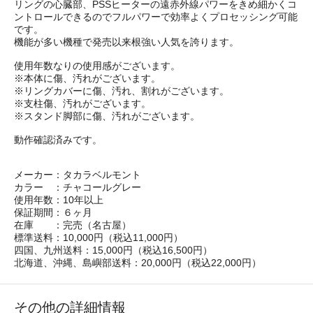
リングの心臓部、PSSヒーターの遠赤外線パワーをきめ細かくコ
ントロールできるのでフルパワーで効率よくプロセッシング可能
です。
機能が多い機種で発売以来根強い人気を誇ります。
使用年数なりの使用感がございます。
※本体に傷、汚れがございます。
※リングカバーに傷、汚れ、割れがございます。
※支柱傷、汚れがございます。
※スタンド脚部に傷、汚れがございます。
動作確認済みです。
メーカー：タカラベルモント
カラー ：チャコールグレー
使用年数：10年以上
保証期間：６ヶ月
在庫 ：完売（名古屋）
標準送料：10,000円（税込11,000円）
四国、九州送料：15,000円（税込16,500円）
北海道、沖縄、島嶼部送料：20,000円（税込22,000円）
その他の詳細情報