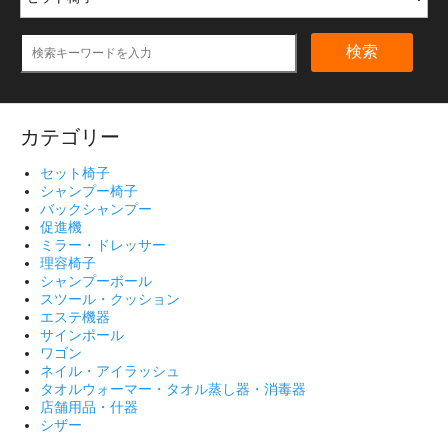
検索
カテゴリー
セット椅子
シャンプー椅子
バックシャンプー
促進機
ミラー・ドレッサー
理容椅子
シャンプーボール
スツール・クッション
エステ機器
サインポール
ワゴン
ネイル・アイラッシュ
タオルウォーマー・タオル蒸し器・消毒器
店舗用品・什器
シザー