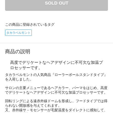
SOLD OUT
この商品に登録されているタグ
タカラベルモント
商品の説明
高度でデリケートなヘアデザインに不可欠な加温プ
ロセッサーです。
タカラベルモントの人気商品『ローラーボールスタンドタイプ』
を入荷しました。
サロンの主要メニューであるヘアカラー、パーマをはじめ、高度
でデリケートなヘアデザインに不可欠な加温プロセッサーです。
回転リングによる遠赤外線ドームを形成し、フードタイプでは得
られない開放感を与えてくれます。
又、赤外線サ－モセンサーが毛髪温度をダイレクトに感知して、