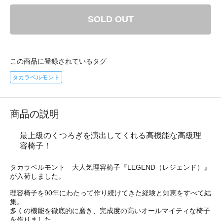
SOLD OUT
この商品に登録されているタグ
タカラベルモント
商品の説明
最上級のくつろぎを演出してくれる高機能な高級理
容椅子！
タカラベルモント 大人気理容椅子『LEGEND（レジェンド）』
が入荷しました。
理容椅子を90年にわたって作り続けてきた経験と知恵をすべて結
集。
多くの機能を徹底的に磨き、完成度の高いオールマイティな椅子
を作りました。