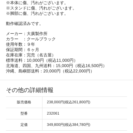
※本体に傷、汚れがございます。
※スタンドに傷、汚れがございます。
※脚部に傷、汚れがございます。
動作確認済みです。
メーカー：大廣製作所
カラー ：クールブラック
使用年数：９年
保証期間：６ヶ月
在庫在庫：完売（名古屋）
標準送料：10,000円（税込11,000円）
北海道、四国、九州送料：15,000円（税込16,500円）
沖縄、島嶼部送料：20,000円（税込22,000円）
その他の詳細情報
販売価格
238,000円(税込261,800円)
型番
232061
定価
349,800円(税込384,780円)