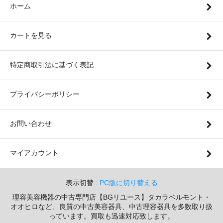
ホーム
カートを見る
特定商取引法に基づく表記
プライバシーポリシー
お問い合わせ
マイアカウント
表示切替 :
PC版に切り替える
理容美容機器の中古専門店【BGリユース】タカラベルモント・
オオヒロなど、良質の中古美容器具、中古理容器具を多数取り扱
っています。買取も迅速対応致します。