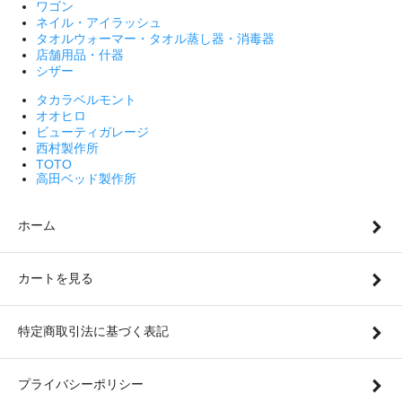
ワゴン
ネイル・アイラッシュ
タオルウォーマー・タオル蒸し器・消毒器
店舗用品・什器
シザー
タカラベルモント
オオヒロ
ビューティガレージ
西村製作所
TOTO
高田ベッド製作所
ホーム
カートを見る
特定商取引法に基づく表記
プライバシーポリシー