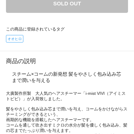
SOLD OUT
この商品に登録されているタグ
オオヒロ
商品の説明
スチーム×コームの新発想 髪をやさしく包み込み芯
まで潤いを与える
大廣製作所製 大人気のヘアスチーマー「i-mist VIVI（アイミス
トビビ）」が入荷致しました。
髪をやさしく包み込み芯まで潤いを与え、コームをかけながらス
チーミングができるという、
画期的な機能を搭載したヘアスチーマーです。
コームを通して吹き出すミクロの水分が髪を優しく包み込み、髪
の芯までたっぷり潤いを与えます。