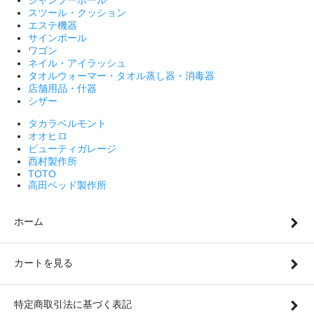
シャンプーボール
スツール・クッション
エステ機器
サインポール
ワゴン
ネイル・アイラッシュ
タオルウォーマー・タオル蒸し器・消毒器
店舗用品・什器
シザー
タカラベルモント
オオヒロ
ビューティガレージ
西村製作所
TOTO
高田ベッド製作所
ホーム
カートを見る
特定商取引法に基づく表記