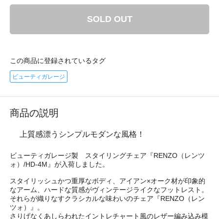
SOLD OUT
この商品に登録されているタグ
ビューティガレージ
商品の説明
上質感漂うシンプルモダンな風格！
ビューティガレージ製 スタイリングチェア『RENZO（レンツ
ォ）/HD-4M』が入荷しました。
スタイリッシュかつ重厚なボディ、アイアン×オーク材が印象的
なアーム、ハードな質感がヴィンテージライクなフットレスト。
それらが織りなすクラシカルな味わいのチェア『RENZO（レン
ツォ）』。
さりげなくあしらわれたイントレチャート風のレザー編み込み模