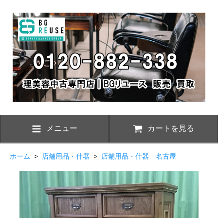
メニュー
カートを見る
ホーム
>
店舗用品・什器
>
店舗用品・什器 名古屋