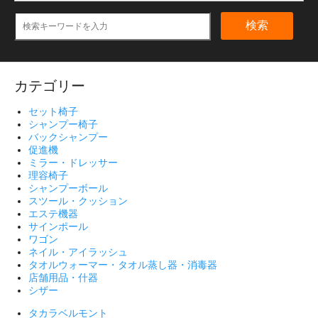
検索
カテゴリー
セット椅子
シャンプー椅子
バックシャンプー
促進機
ミラー・ドレッサー
理容椅子
シャンプーボール
スツール・クッション
エステ機器
サインポール
ワゴン
ネイル・アイラッシュ
タオルウォーマー・タオル蒸し器・消毒器
店舗用品・什器
シザー
タカラベルモント