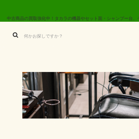
中古商品の買取強化中！タカラの機器やセット面・シャンプー台、