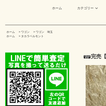
ホーム
カテゴリー
ホーム
>
ワゴン
>
ワゴン 埼玉
ホーム
>
タカラベルモント
完売