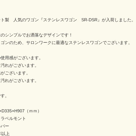
ト製 人気のワゴン『ステンレスワゴン SR-DSR』が入荷しました。
様のシンプルでお洒落なデザインです！
ワゴンのため、サロンワークに最適なステンレスワゴンでございます。
の使用感がございます。
、汚れがございます。
傷がございます。
に汚れがございます。
です。
D335×H907（ｍｍ）
カラベルモント
ルバー
年以上