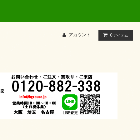
アカウント
0
アイテム