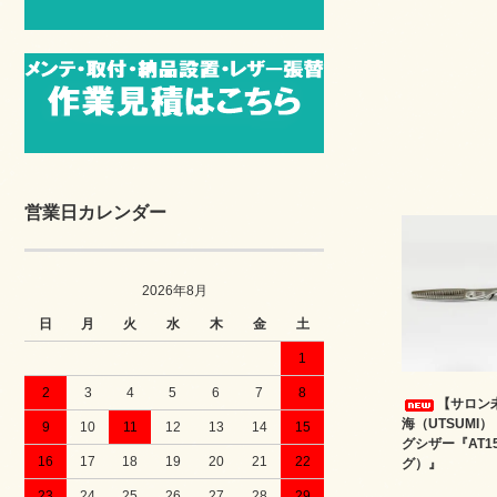
営業日カレンダー
2026年8月
日
月
火
水
木
金
土
1
2
3
4
5
6
7
8
【サロン
海（UTSUMI
9
10
11
12
13
14
15
グシザー『AT1
16
17
18
19
20
21
22
グ）』
23
24
25
26
27
28
29