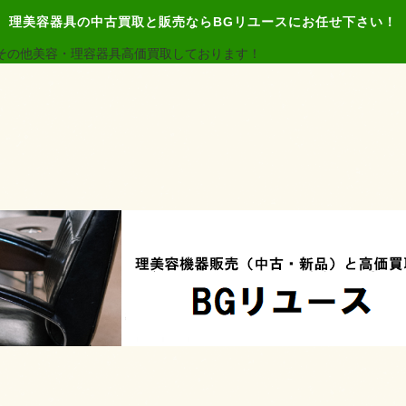
理美容器具の中古買取と販売ならBGリユースにお任せ下さい！
その他美容・理容器具高価買取しております！