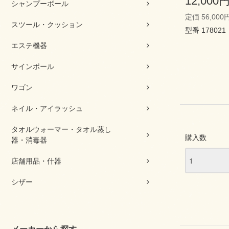
12,000
シャンプーボール
定価 56,000
スツール・クッション
型番 178021
エステ機器
サインポール
ワゴン
ネイル・アイラッシュ
タオルウォーマー・タオル蒸し
購入数
器・消毒器
店舗用品・什器
シザー