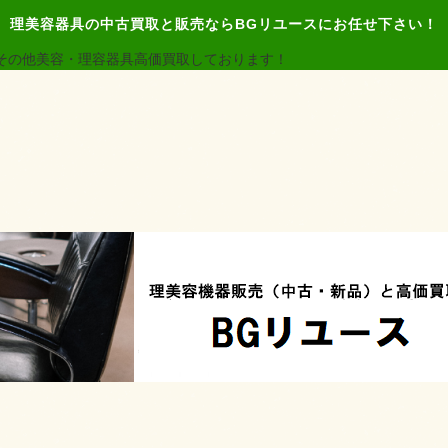
理美容器具の中古買取と販売ならBGリユースにお任せ下さい！
その他美容・理容器具高価買取しております！