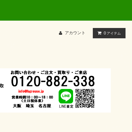
アカウント
0
アイテム