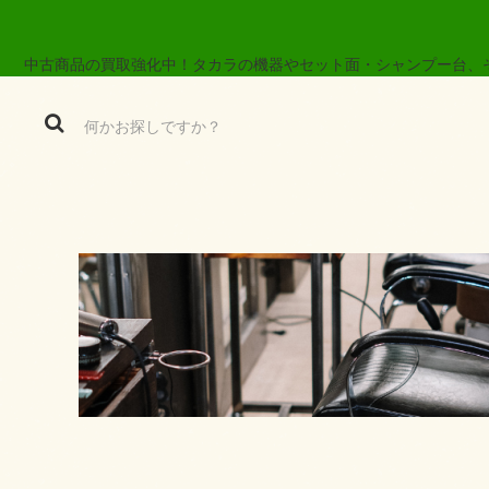
中古商品の買取強化中！タカラの機器やセット面・シャンプー台、