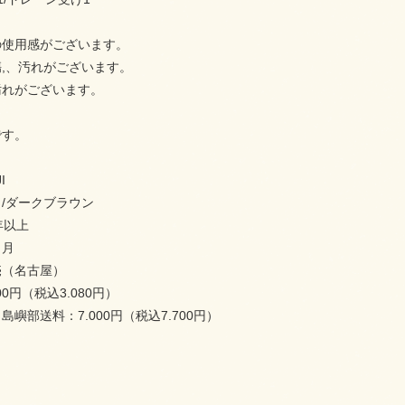
の使用感がございます。
,、汚れがございます。
汚れがございます。
です。
I
/ダークブラウン
年以上
ヶ月
（名古屋）
00円（税込3.080円）
嶼部送料：7.000円（税込7.700円）