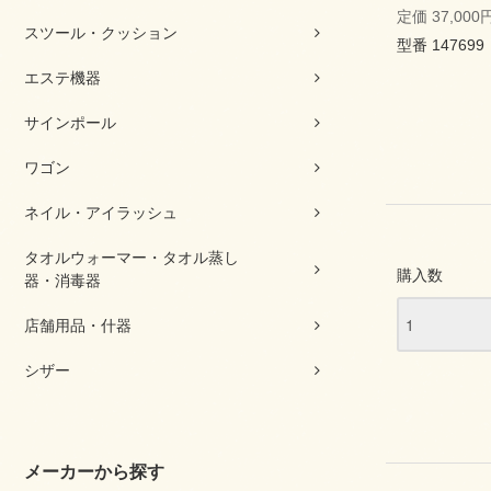
定価 37,000
スツール・クッション
型番 147699
エステ機器
サインポール
ワゴン
ネイル・アイラッシュ
タオルウォーマー・タオル蒸し
購入数
器・消毒器
店舗用品・什器
シザー
メーカーから探す