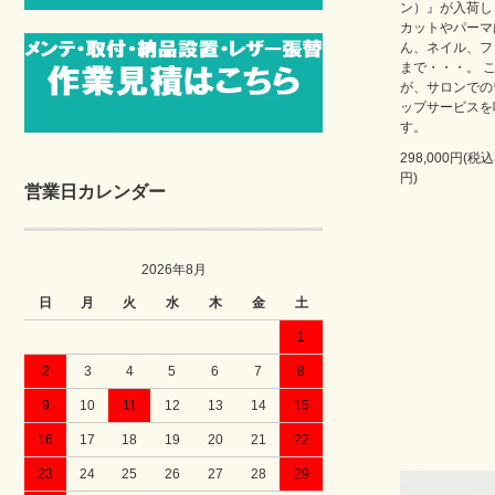
ン）』が入荷し
カットやパーマ
ん、ネイル、フ
まで・・・。 
が、サロンでの
ップサービスを
す。
298,000円(税込
円)
営業日カレンダー
2026年8月
日
月
火
水
木
金
土
1
2
3
4
5
6
7
8
9
10
11
12
13
14
15
16
17
18
19
20
21
22
23
24
25
26
27
28
29