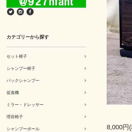
カテゴリーから探す
セット椅子
シャンプー椅子
バックシャンプー
促進機
ミラー・ドレッサー
理容椅子
8,000円
シャンプーボール