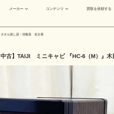
メーカー
コンテンツ
買取を依頼する
・タオル蒸し器・消毒器 名古屋
中古】TAIJI ミニキャビ 『HC-6（M）』