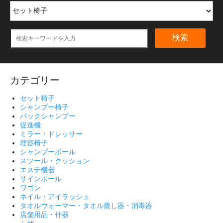
検索
カテゴリー
セット椅子
シャンプー椅子
バックシャンプー
促進機
ミラー・ドレッサー
理容椅子
シャンプーボール
スツール・クッション
エステ機器
サインポール
ワゴン
ネイル・アイラッシュ
タオルウォーマー・タオル蒸し器・消毒器
店舗用品・什器