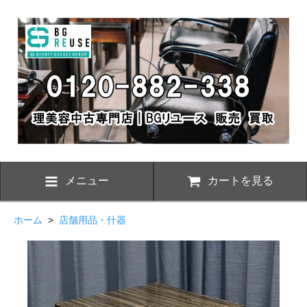
メニュー
カートを見る
ホーム
>
店舗用品・什器