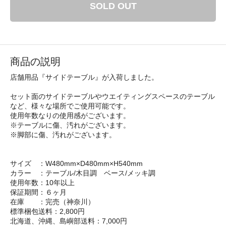
SOLD OUT
商品の説明
店舗用品『サイドテーブル』が入荷しました。
セット面のサイドテーブルやウエイティングスペースのテーブル
など、様々な場所でご使用可能です。
使用年数なりの使用感がございます。
※テーブルに傷、汚れがございます。
※脚部に傷、汚れがございます。
サイズ ：W480mm×D480mm×H540mm
カラー ：テーブル/木目調 ベース/メッキ調
使用年数：10年以上
保証期間：６ヶ月
在庫 ：完売（神奈川）
標準梱包送料：2,800円
北海道、沖縄、島嶼部送料：7,000円