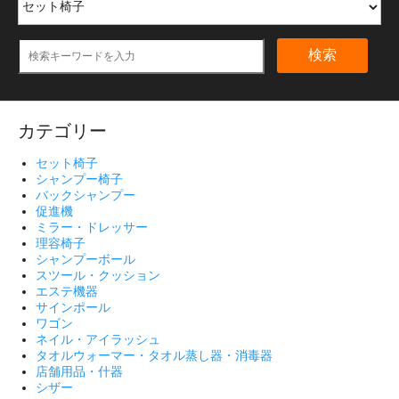
検索
カテゴリー
セット椅子
シャンプー椅子
バックシャンプー
促進機
ミラー・ドレッサー
理容椅子
シャンプーボール
スツール・クッション
エステ機器
サインポール
ワゴン
ネイル・アイラッシュ
タオルウォーマー・タオル蒸し器・消毒器
店舗用品・什器
シザー