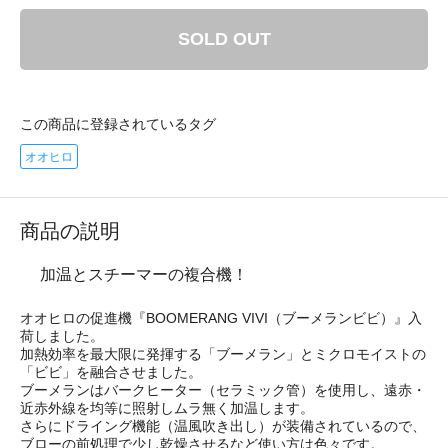
SOLD OUT
この商品に登録されているタグ
オオヒロ
商品の説明
加温とスチーマーの複合機！
オオヒロの促進機『BOOMERANG VIVI（ブーメランビビ）』入
荷しました。
加熱効率を最大限に発揮する「ブーメラン」とミクロモイストの
「ビビ」を融合させました。
ブーメランはバークヒーター（セラミック管）を使用し、遠赤・
近赤外線を均等に照射しムラ無く加温します。
さらにドライング機能（温風吹き出し）が装備されているので、
ブローの前処理で少し乾燥させるなど使い方は色々です。